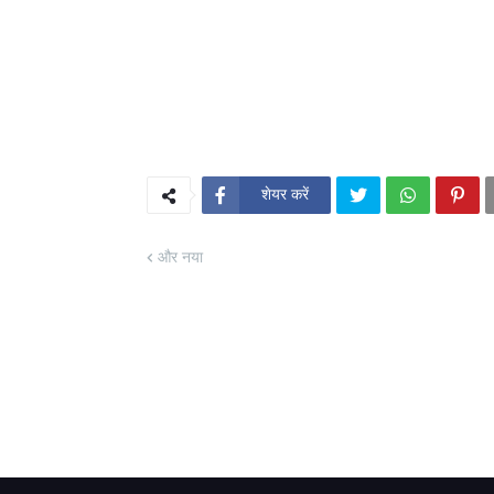
शेयर करें
और नया