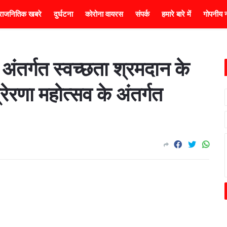
राजनितिक खबरे
दुर्घटना
कोरोना वायरस
संपर्क
हमारे बारे में
गोपनीय न
े अंतर्गत स्वच्छता श्रमदान के
्रेरणा महोत्सव के अंतर्गत