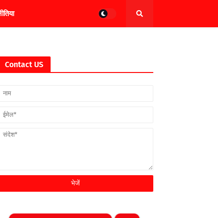
ीतिया
Contact US