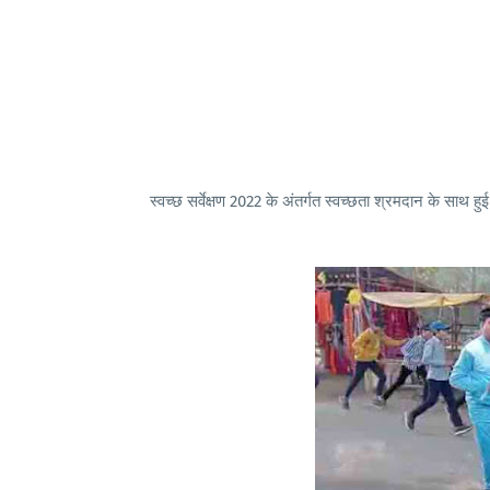
स्वच्छ सर्वेक्षण 2022 के अंतर्गत स्वच्छता श्रमदान के साथ हुई