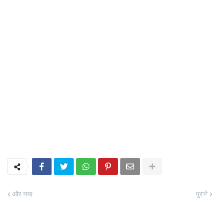
और नया
पुराने