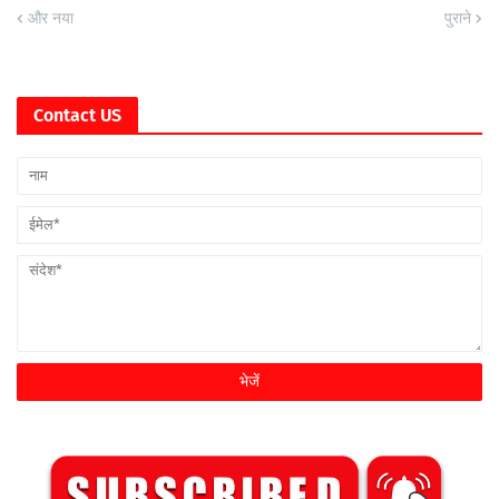
और नया
पुराने
Contact US