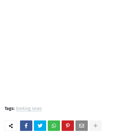
Tags:
breking news