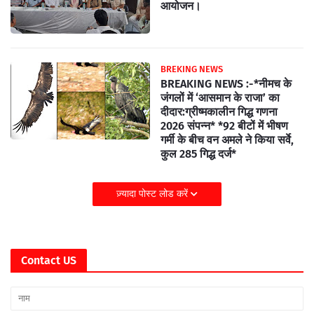
आयोजन।
BREKING NEWS
BREAKING NEWS :-*नीमच के
जंगलों में ‘आसमान के राजा’ का
दीदार:ग्रीष्मकालीन गिद्ध गणना
2026 संपन्न* *92 बीटों में भीषण
गर्मी के बीच वन अमले ने किया सर्वे,
कुल 285 गिद्ध दर्ज*
ज़्यादा पोस्ट लोड करें
Contact US