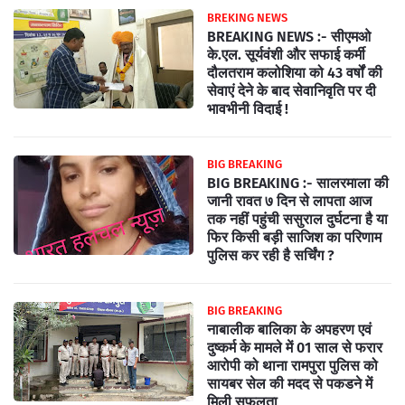
BREKING NEWS
BREAKING NEWS :- सीएमओ
के.एल. सूर्यवंशी और सफाई कर्मी
दौलतराम कलोशिया को 43 वर्षों की
सेवाएं देने के बाद सेवानिवृति पर दी
भावभीनी विदाई !
BIG BREAKING
BIG BREAKING :- सालरमाला की
जानी रावत ७ दिन से लापता आज
तक नहीं पहुंची ससुराल दुर्घटना है या
फिर किसी बड़ी साजिश का परिणाम
पुलिस कर रही है सर्चिंग ?
BIG BREAKING
नाबालीक बालिका के अपहरण एवं
दुष्कर्म के मामले में 01 साल से फरार
आरोपी को थाना रामपुरा पुलिस को
सायबर सेल की मदद से पकडने में
मिली सफलता