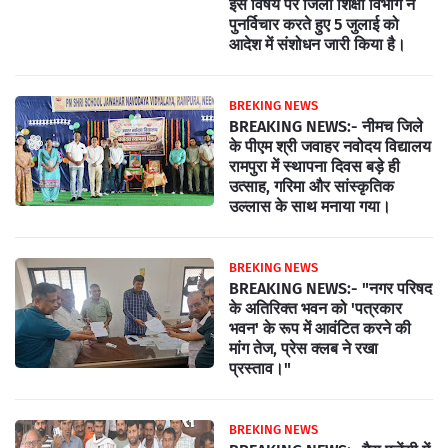
इस विषय पर जिला शिक्षा विभाग ने
पुनर्विचार करते हुए 5 जुलाई को
आदेश में संशोधन जारी किया है।
BREKING NEWS
BREAKING NEWS:- नीमच जिले
के पीएम श्री जवाहर नवोदय विद्यालय
रामपुरा में स्थापना दिवस बड़े ही
उत्साह, गरिमा और सांस्कृतिक
उल्लास के साथ मनाया गया।
BREKING NEWS
BREAKING NEWS:- "नगर परिषद
के अतिरिक्त भवन को 'पत्रकार
भवन' के रूप में आवंटित करने की
मांग तेज, प्रेस क्लब ने रखा
प्रस्ताव।"
BREKING NEWS