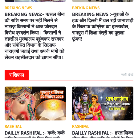
BREKING NEWS
BREKING NEWS
BREAKING NEWS:- फसल बीमा
BREAKING NEWS :-युवाओं के
की राशि समय पर नहीं मिलने से
हक और दिल्ली मैं चल रही तानाशाही
नाराज़ किसानों ने आज जोरदार
के खिलाफ कांग्रेस का हल्लाबोल,
विरोध प्रदर्शन किया। किसानों ने
रामपुरा में शिक्षा मंत्री का पुतला
तहसील मुख्यालय पहुंचकर सरकार
फूंका!
और संबंधित विभाग के खिलाफ
नाराज़गी जताई तथा अपनी मांगों को
लेकर तहसीलदार को ज्ञापन सौंपा !
राशिफल
सभी देखें
RASHIFAL
RASHIFAL
DAILLY RASHIFAL :- कर्क: कर्क
DAILLY RASHIFAL :- हरतालिका