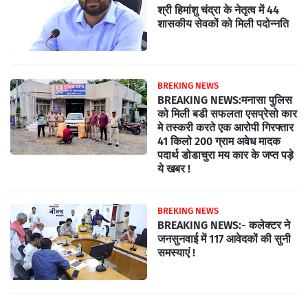
श्री हिमांशु चंद्रा के नेतृत्व में 44
शासकीय सेवकों को मिली पदोन्नति
BREKING NEWS
BREAKING NEWS:मनासा पुलिस
को मिली बडी सफलता एसप्रेसो कार
मे तस्करी करते एक आरोपी गिरफ्तार
41 किलो 200 ग्राम अवेध मादक
पदार्थ डोडाचुरा मय कार के जप्त पड़े
ये खबर !
BREKING NEWS
BREAKING NEWS:- कलेक्टर ने
जनसुनवाई में 117 आवेदकों की सुनी
समस्याएं !