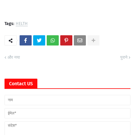
Tags:
HELTH
और नया
पुराने
Contact US