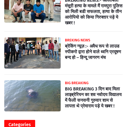
BREAKING NEWS:- अल्लाबेली
मंसूरी हत्या के मामले मैं रामपुरा पुलिस
को मिली बडी सफलता, हत्या के तीन
आरोपियो को किया गिरफ्तार पड़े ये
खबर !
BREKING NEWS
ब्रेकिंग न्यूज़ :- अवैध रूप से लाउड
स्पीकरो द्वारा होने वाले ध्वनि प्रदूषण
बन्द हो – हिन्दू जागरण मंच
BIG BREAKING
BIG BREAKING 3 दिन बाद मिला
लाइब्रेरियन का शव नवोदय विद्यालय
में फैली सनसनी गुरुवार शाम से
लापता थे प्रेमाराम पड़े ये खबर !
Categories